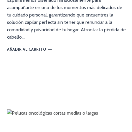
España hemos diseñado minuciosamente para
acompañarte en uno de los momentos más delicados de
tu cuidado personal, garantizando que encuentres la
solución capilar perfecta sin tener que renunciar a la
comodidad y privacidad de tu hogar. Afrontar la pérdida de
cabello,…
AÑADIR AL CARRITO