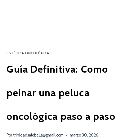
ESTÉTICA ONCOLÓGICA
Guía Definitiva: Como
peinar una peluca
oncológica paso a paso
Por
trinidadsalobella@gmail.com
marzo 30, 2026