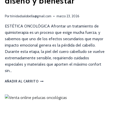
diseño y bienestar
Por
trinidadsalobella@gmail.com
marzo 23, 2026
ESTÉTICA ONCOLÓGICA Afrontar un tratamiento de
quimioterapia es un proceso que exige mucha fuerza, y
sabemos que uno de los efectos secundarios que mayor
impacto emocional genera es la pérdida del cabello.
Durante esta etapa, la piel del cuero cabelludo se vuelve
extremadamente sensible, requiriendo cuidados
especiales y materiales que aporten el máximo confort
sin…
AÑADIR AL CARRITO