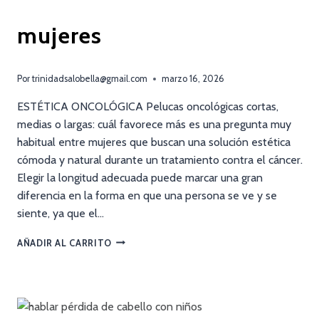
mujeres
Por
trinidadsalobella@gmail.com
marzo 16, 2026
ESTÉTICA ONCOLÓGICA Pelucas oncológicas cortas,
medias o largas: cuál favorece más es una pregunta muy
habitual entre mujeres que buscan una solución estética
cómoda y natural durante un tratamiento contra el cáncer.
Elegir la longitud adecuada puede marcar una gran
diferencia en la forma en que una persona se ve y se
siente, ya que el…
AÑADIR AL CARRITO