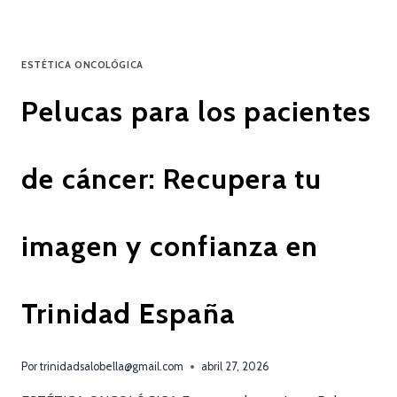
ESTÉTICA ONCOLÓGICA
Pelucas para los pacientes
de cáncer: Recupera tu
imagen y confianza en
Trinidad España
Por
trinidadsalobella@gmail.com
abril 27, 2026