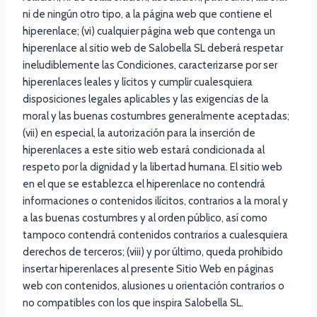
ni de ningún otro tipo, a la página web que contiene el
hiperenlace; (vi) cualquier página web que contenga un
hiperenlace al sitio web de Salobella SL deberá respetar
ineludiblemente las Condiciones, caracterizarse por ser
hiperenlaces leales y lícitos y cumplir cualesquiera
disposiciones legales aplicables y las exigencias de la
moral y las buenas costumbres generalmente aceptadas;
(vii) en especial, la autorización para la inserción de
hiperenlaces a este sitio web estará condicionada al
respeto por la dignidad y la libertad humana. El sitio web
en el que se establezca el hiperenlace no contendrá
informaciones o contenidos ilícitos, contrarios a la moral y
a las buenas costumbres y al orden público, así como
tampoco contendrá contenidos contrarios a cualesquiera
derechos de terceros; (viii) y por último, queda prohibido
insertar hiperenlaces al presente Sitio Web en páginas
web con contenidos, alusiones u orientación contrarios o
no compatibles con los que inspira Salobella SL.