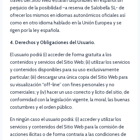
través del Sitio Web estarán disponibles en español sin
perjuicio de la posibilidad –a reserva de Salobella SL- de
ofrecer los mismos en idiomas autonómicos oficiales así
como en otro idioma hablado en la Unión Europea y se
rigen por la ley española.
4. Derechos y Obligaciones del Usuario.
El usuario podrá (i) acceder de forma gratuita a los
contenidos y servicios del Sitio Web; (ii) utilizar los servicios
y contenidos disponibles para su uso exclusivamente
particular; (iii) descargar una única copia del Sitio Web para
su visualización “off-line” con fines personales y no
comerciales; y (iv) hacer un uso correcto y lícito del sitio, de
conformidad con la legislación vigente, la moral, las buenas
costumbres y el orden público.
En ningún caso el usuario podrá: (i) acceder y utilizar los
servicios y contenidos del Sitio Web para la comisión de
acciones ilícitas o de forma contraria a las condiciones de