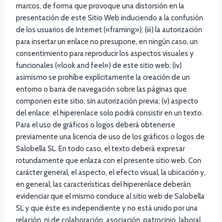
marcos, de forma que provoque una distorsión en la
presentación de este Sitio Web induciendo a la confusión
de los usuarios de Internet («framing»); (iii) la autorización
para insertar un enlace no presupone, en ningún caso, un
consentimiento para reproducir los aspectos visuales y
funcionales («look and feel») de este sitio web; (iv)
asimismo se prohíbe explícitamente la creación de un
entorno o barra de navegación sobre las páginas que
componen este sitio, sin autorización previa; (v) aspecto
del enlace: el hiperenlace solo podrá consistir en un texto.
Para el uso de gráficos o logos deberá obtenerse
previamente una licencia de uso de los gráficos o logos de
Salobella SL. En todo caso, el texto deberá expresar
rotundamente que enlaza con el presente sitio web. Con
carácter general, el aspecto, el efecto visual, la ubicación y,
en general, las características del hiperenlace deberán
evidenciar que el mismo conduce al sitio web de Salobella
SL y que éste es independiente y no está unido por una
relación, ni de colaboración, asociación, patrocinio, laboral