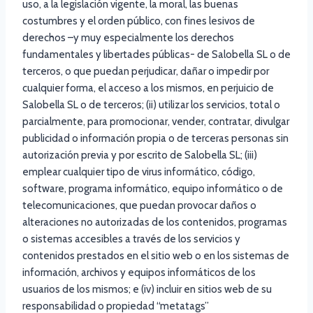
uso, a la legislación vigente, la moral, las buenas
costumbres y el orden público, con fines lesivos de
derechos –y muy especialmente los derechos
fundamentales y libertades públicas- de Salobella SL o de
terceros, o que puedan perjudicar, dañar o impedir por
cualquier forma, el acceso a los mismos, en perjuicio de
Salobella SL o de terceros; (ii) utilizar los servicios, total o
parcialmente, para promocionar, vender, contratar, divulgar
publicidad o información propia o de terceras personas sin
autorización previa y por escrito de Salobella SL; (iii)
emplear cualquier tipo de virus informático, código,
software, programa informático, equipo informático o de
telecomunicaciones, que puedan provocar daños o
alteraciones no autorizadas de los contenidos, programas
o sistemas accesibles a través de los servicios y
contenidos prestados en el sitio web o en los sistemas de
información, archivos y equipos informáticos de los
usuarios de los mismos; e (iv) incluir en sitios web de su
responsabilidad o propiedad “metatags”