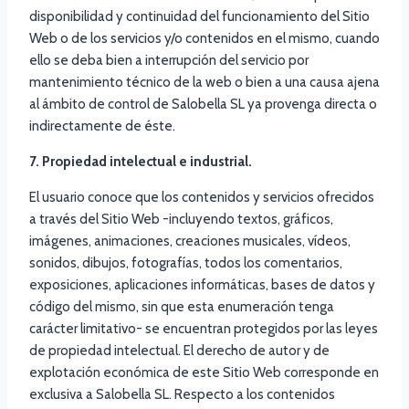
disponibilidad y continuidad del funcionamiento del Sitio
Web o de los servicios y/o contenidos en el mismo, cuando
ello se deba bien a interrupción del servicio por
mantenimiento técnico de la web o bien a una causa ajena
al ámbito de control de Salobella SL ya provenga directa o
indirectamente de éste.
7. Propiedad intelectual e industrial.
El usuario conoce que los contenidos y servicios ofrecidos
a través del Sitio Web -incluyendo textos, gráficos,
imágenes, animaciones, creaciones musicales, vídeos,
sonidos, dibujos, fotografías, todos los comentarios,
exposiciones, aplicaciones informáticas, bases de datos y
código del mismo, sin que esta enumeración tenga
carácter limitativo- se encuentran protegidos por las leyes
de propiedad intelectual. El derecho de autor y de
explotación económica de este Sitio Web corresponde en
exclusiva a Salobella SL. Respecto a los contenidos