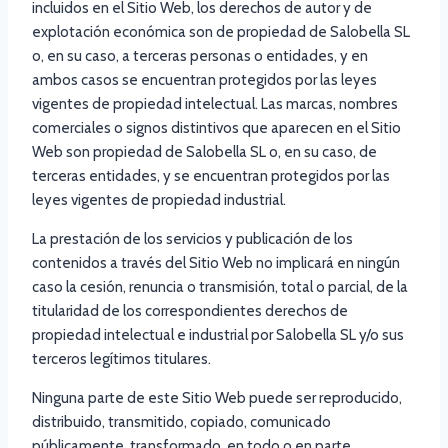
incluidos en el Sitio Web, los derechos de autor y de
explotación económica son de propiedad de Salobella SL
o, en su caso, a terceras personas o entidades, y en
ambos casos se encuentran protegidos por las leyes
vigentes de propiedad intelectual. Las marcas, nombres
comerciales o signos distintivos que aparecen en el Sitio
Web son propiedad de Salobella SL o, en su caso, de
terceras entidades, y se encuentran protegidos por las
leyes vigentes de propiedad industrial.
La prestación de los servicios y publicación de los
contenidos a través del Sitio Web no implicará en ningún
caso la cesión, renuncia o transmisión, total o parcial, de la
titularidad de los correspondientes derechos de
propiedad intelectual e industrial por Salobella SL y/o sus
terceros legítimos titulares.
Ninguna parte de este Sitio Web puede ser reproducido,
distribuido, transmitido, copiado, comunicado
públicamente, transformado, en todo o en parte