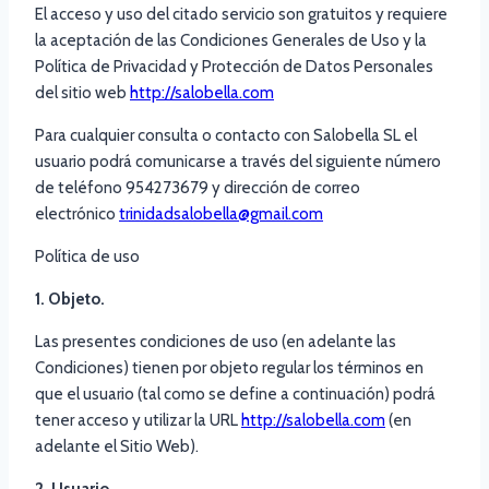
El acceso y uso del citado servicio son gratuitos y requiere
la aceptación de las Condiciones Generales de Uso y la
Política de Privacidad y Protección de Datos Personales
del sitio web
http://salobella.com
Para cualquier consulta o contacto con Salobella SL el
usuario podrá comunicarse a través del siguiente número
de teléfono 954273679 y dirección de correo
electrónico
trinidadsalobella@gmail.com
Política de uso
1. Objeto.
Las presentes condiciones de uso (en adelante las
Condiciones) tienen por objeto regular los términos en
que el usuario (tal como se define a continuación) podrá
tener acceso y utilizar la URL
http://salobella.com
(en
adelante el Sitio Web).
2. Usuario.