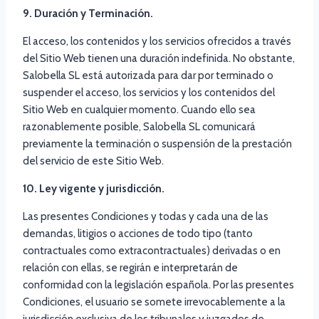
9. Duración y Terminación.
El acceso, los contenidos y los servicios ofrecidos a través
del Sitio Web tienen una duración indefinida. No obstante,
Salobella SL está autorizada para dar por terminado o
suspender el acceso, los servicios y los contenidos del
Sitio Web en cualquier momento. Cuando ello sea
razonablemente posible, Salobella SL comunicará
previamente la terminación o suspensión de la prestación
del servicio de este Sitio Web.
10. Ley vigente y jurisdicción.
Las presentes Condiciones y todas y cada una de las
demandas, litigios o acciones de todo tipo (tanto
contractuales como extracontractuales) derivadas o en
relación con ellas, se regirán e interpretarán de
conformidad con la legislación española. Por las presentes
Condiciones, el usuario se somete irrevocablemente a la
jurisdicción exclusiva de los tribunales y juzgados de