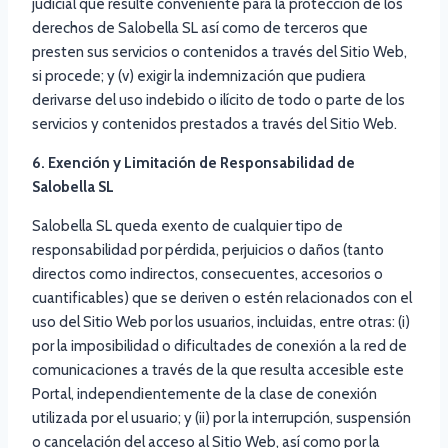
judicial que resulte conveniente para la protección de los
derechos de Salobella SL así como de terceros que
presten sus servicios o contenidos a través del Sitio Web,
si procede; y (v) exigir la indemnización que pudiera
derivarse del uso indebido o ilícito de todo o parte de los
servicios y contenidos prestados a través del Sitio Web.
6. Exención y Limitación de Responsabilidad de
Salobella SL
Salobella SL queda exento de cualquier tipo de
responsabilidad por pérdida, perjuicios o daños (tanto
directos como indirectos, consecuentes, accesorios o
cuantificables) que se deriven o estén relacionados con el
uso del Sitio Web por los usuarios, incluidas, entre otras: (i)
por la imposibilidad o dificultades de conexión a la red de
comunicaciones a través de la que resulta accesible este
Portal, independientemente de la clase de conexión
utilizada por el usuario; y (ii) por la interrupción, suspensión
o cancelación del acceso al Sitio Web, así como por la