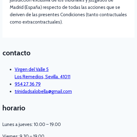
Madrid (España) respecto de todas las acciones que se
deriven de las presentes Condiciones (tanto contractuales
como extracontractuales).
contacto
Virgen del Valle 5
Los Remedios, Sevilla. 41011
954 27 36 79
trinidadsalobella@gmail.com
horario
Lunes a jueves: 10.00 – 19.00
Viernes: 9.30 – 19.00