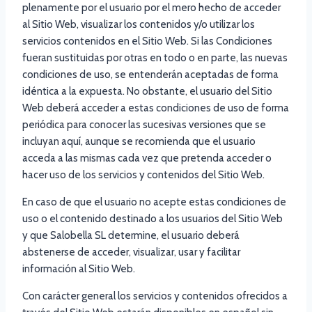
plenamente por el usuario por el mero hecho de acceder
al Sitio Web, visualizar los contenidos y/o utilizar los
servicios contenidos en el Sitio Web. Si las Condiciones
fueran sustituidas por otras en todo o en parte, las nuevas
condiciones de uso, se entenderán aceptadas de forma
idéntica a la expuesta. No obstante, el usuario del Sitio
Web deberá acceder a estas condiciones de uso de forma
periódica para conocer las sucesivas versiones que se
incluyan aquí, aunque se recomienda que el usuario
acceda a las mismas cada vez que pretenda acceder o
hacer uso de los servicios y contenidos del Sitio Web.
En caso de que el usuario no acepte estas condiciones de
uso o el contenido destinado a los usuarios del Sitio Web
y que Salobella SL determine, el usuario deberá
abstenerse de acceder, visualizar, usar y facilitar
información al Sitio Web.
Con carácter general los servicios y contenidos ofrecidos a