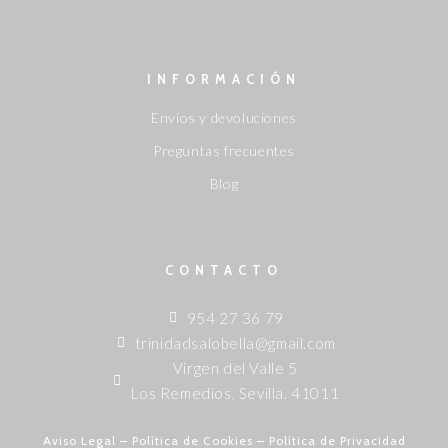
INFORMACIÓN
Envíos y devoluciones
Preguntas frecuentes
Blog
CONTACTO
954 27 36 79
trinidadsalobella@gmail.com
Virgen del Valle 5
Los Remedios, Sevilla. 41011
Aviso Legal
–
Política de Cookies
–
Política de Privacidad