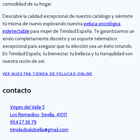
comodidad de su hogar.
Descubre la calidad excepcional de nuestro catálogo y siéntete
tú misma de nuevo explorando nuestra
peluca oncológica
indetectable
para mujer de Trinidad España. Te garantizamos un
envío completamente discreto y un soporte telemático
excepcional para asegurar que tu elección sea un éxito rotundo.
En Trinidad España, tu bienestar, tu belleza y tu tranquilidad son
nuestra razón de ser.
VER NUESTRA TIENDA DE PELUCAS ONLINE
contacto
Virgen del Valle 5
Los Remedios, Sevilla. 41011
954 27 36 79
trinidadsalobella@gmail.com