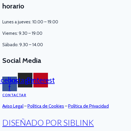
horario
Lunes a jueves: 10.00 – 19.00
Viernes: 9.30 – 19.00
Sábado: 9.30 – 14.00
Social Media
acebook-
Instagram
Pinterest
f
CONTACTAR
Aviso Legal
–
Política de Cookies
–
Política de Privacidad
DISEÑADO POR SIBLINK