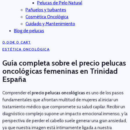
Pelucas de Pelo Natural
Pañuelos y turbantes
Cosmética Oncológica
Cuidado y Mantenimiento
Blog de pelucas
0,00
€
0
CART
ESTÉTICA ONCOLÓGICA
Guía completa sobre el precio pelucas
oncológicas femeninas en Trinidad
España
Comprender el
precio pelucas oncológicas
es uno de los pasos
fundamentales que afrontan multitud de mujeres al iniciar un
tratamiento médico que compromete su salud capilar. Recibir un
diagnóstico complejo supone un impacto emocional inmenso, y la
perspectiva de perder el cabello suele generar una gran ansiedad,
ya que nuestra imagen está íntimamente ligada a nuestra