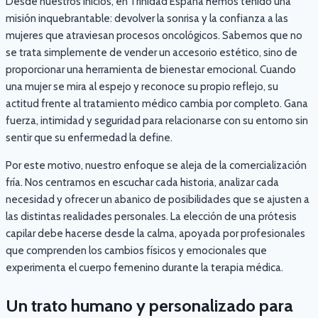
Desde nuestros inicios, en Trinidad España hemos tenido una
misión inquebrantable: devolver la sonrisa y la confianza a las
mujeres que atraviesan procesos oncológicos. Sabemos que no
se trata simplemente de vender un accesorio estético, sino de
proporcionar una herramienta de bienestar emocional. Cuando
una mujer se mira al espejo y reconoce su propio reflejo, su
actitud frente al tratamiento médico cambia por completo. Gana
fuerza, intimidad y seguridad para relacionarse con su entorno sin
sentir que su enfermedad la define.
Por este motivo, nuestro enfoque se aleja de la comercialización
fría. Nos centramos en escuchar cada historia, analizar cada
necesidad y ofrecer un abanico de posibilidades que se ajusten a
las distintas realidades personales. La elección de una prótesis
capilar debe hacerse desde la calma, apoyada por profesionales
que comprenden los cambios físicos y emocionales que
experimenta el cuerpo femenino durante la terapia médica.
Un trato humano y personalizado para