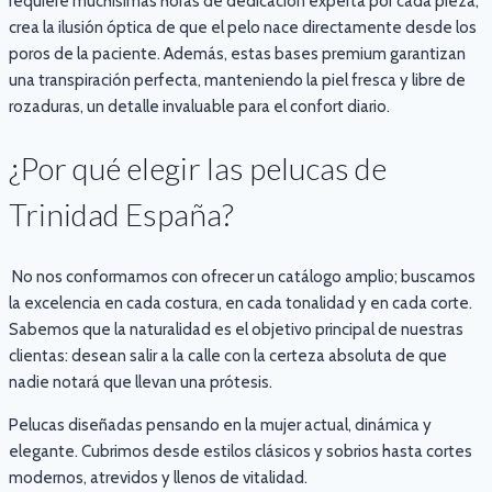
requiere muchísimas horas de dedicación experta por cada pieza,
crea la ilusión óptica de que el pelo nace directamente desde los
poros de la paciente. Además, estas bases premium garantizan
una transpiración perfecta, manteniendo la piel fresca y libre de
rozaduras, un detalle invaluable para el confort diario.
¿Por qué elegir las pelucas de
Trinidad España?
No nos conformamos con ofrecer un catálogo amplio; buscamos
la excelencia en cada costura, en cada tonalidad y en cada corte.
Sabemos que la naturalidad es el objetivo principal de nuestras
clientas: desean salir a la calle con la certeza absoluta de que
nadie notará que llevan una prótesis.
Pelucas diseñadas pensando en la mujer actual, dinámica y
elegante. Cubrimos desde estilos clásicos y sobrios hasta cortes
modernos, atrevidos y llenos de vitalidad.