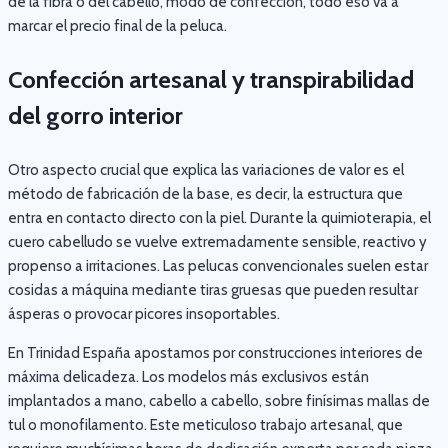
de la fibra o del cabello, modo de confección, todo eso va a
marcar el precio final de la peluca.
Confección artesanal y transpirabilidad
del gorro interior
Otro aspecto crucial que explica las variaciones de valor es el
método de fabricación de la base, es decir, la estructura que
entra en contacto directo con la piel. Durante la quimioterapia, el
cuero cabelludo se vuelve extremadamente sensible, reactivo y
propenso a irritaciones. Las pelucas convencionales suelen estar
cosidas a máquina mediante tiras gruesas que pueden resultar
ásperas o provocar picores insoportables.
En Trinidad España apostamos por construcciones interiores de
máxima delicadeza. Los modelos más exclusivos están
implantados a mano, cabello a cabello, sobre finísimas mallas de
tul o monofilamento. Este meticuloso trabajo artesanal, que