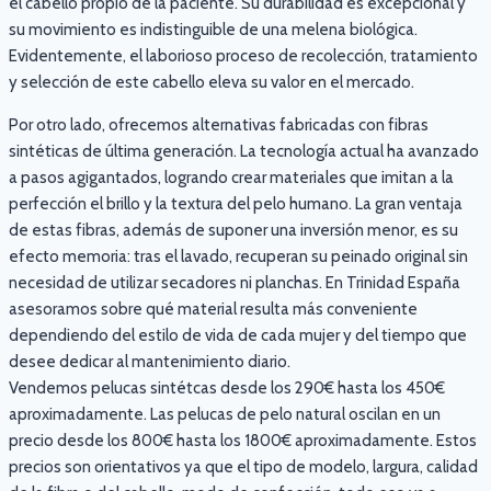
el cabello propio de la paciente. Su durabilidad es excepcional y
su movimiento es indistinguible de una melena biológica.
Evidentemente, el laborioso proceso de recolección, tratamiento
y selección de este cabello eleva su valor en el mercado.
Por otro lado, ofrecemos alternativas fabricadas con fibras
sintéticas de última generación. La tecnología actual ha avanzado
a pasos agigantados, logrando crear materiales que imitan a la
perfección el brillo y la textura del pelo humano. La gran ventaja
de estas fibras, además de suponer una inversión menor, es su
efecto memoria: tras el lavado, recuperan su peinado original sin
necesidad de utilizar secadores ni planchas. En Trinidad España
asesoramos sobre qué material resulta más conveniente
dependiendo del estilo de vida de cada mujer y del tiempo que
desee dedicar al mantenimiento diario.
Vendemos pelucas sintétcas desde los 290€ hasta los 450€
aproximadamente. Las pelucas de pelo natural oscilan en un
precio desde los 800€ hasta los 1800€ aproximadamente. Estos
precios son orientativos ya que el tipo de modelo, largura, calidad