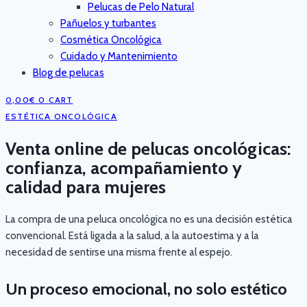
Pelucas de Pelo Natural
Pañuelos y turbantes
Cosmética Oncológica
Cuidado y Mantenimiento
Blog de pelucas
0,00
€
0
CART
ESTÉTICA ONCOLÓGICA
Venta online de pelucas oncológicas:
confianza, acompañamiento y
calidad para mujeres
La compra de una peluca oncológica no es una decisión estética
convencional. Está ligada a la salud, a la autoestima y a la
necesidad de sentirse una misma frente al espejo.
Un proceso emocional, no solo estético