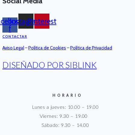
Social Media
acebook-
Instagram
Pinterest
f
CONTACTAR
Aviso Legal
–
Política de Cookies
–
Política de Privacidad
DISEÑADO POR SIBLINK
HORARIO
Lunes a jueves: 10.00 – 19.00
Viernes: 9.30 – 19.00
Sábado: 9.30 – 14.00