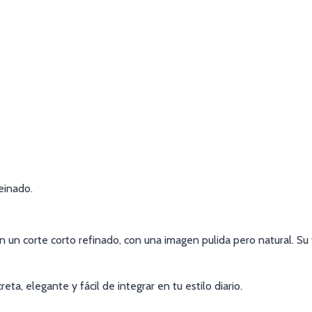
einado.
un corte corto refinado, con una imagen pulida pero natural. Su 
a, elegante y fácil de integrar en tu estilo diario.