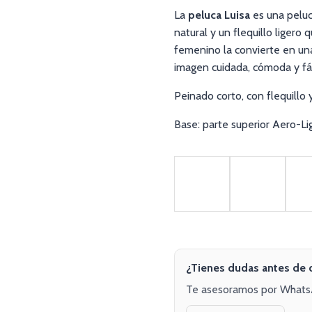
La
peluca Luisa
es una peluc
natural y un flequillo ligero
femenino la convierte en un
imagen cuidada, cómoda y fáci
Peinado corto, con flequillo y
Base: parte superior Aero-Li
¿Tienes dudas antes de 
Te asesoramos por WhatsAp