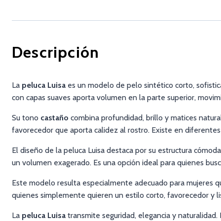
Descripción
La
peluca Luisa
es un modelo de pelo sintético corto, sofisti
con capas suaves aporta volumen en la parte superior, movimien
Su tono
castaño
combina profundidad, brillo y matices natura
favorecedor que aporta calidez al rostro. Existe en diferente
El diseño de la peluca Luisa destaca por su estructura cómoda y
un volumen exagerado. Es una opción ideal para quienes buscan
Este modelo resulta especialmente adecuado para mujeres qu
quienes simplemente quieren un estilo corto, favorecedor y li
La
peluca Luisa
transmite seguridad, elegancia y naturalidad