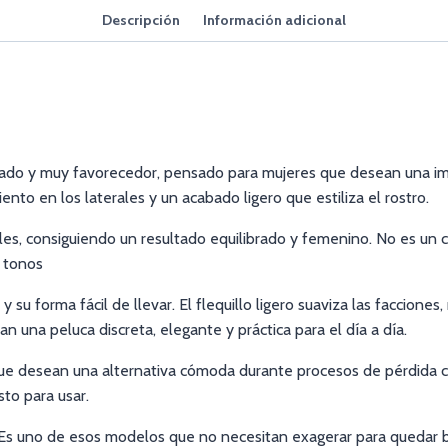
Descripción
Información adicional
cado y muy favorecedor, pensado para mujeres que desean una imag
to en los laterales y un acabado ligero que estiliza el rostro.
les, consiguiendo un resultado equilibrado y femenino. No es un 
s tonos
 su forma fácil de llevar. El flequillo ligero suaviza las faccion
 una peluca discreta, elegante y práctica para el día a día.
e desean una alternativa cómoda durante procesos de pérdida cap
sto para usar.
. Es uno de esos modelos que no necesitan exagerar para quedar 