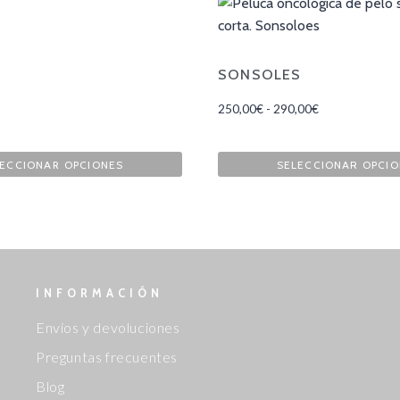
SONSOLES
250,00
€
-
290,00
€
ECCIONAR OPCIONES
SELECCIONAR OPCI
INFORMACIÓN
Envíos y devoluciones
Preguntas frecuentes
Blog