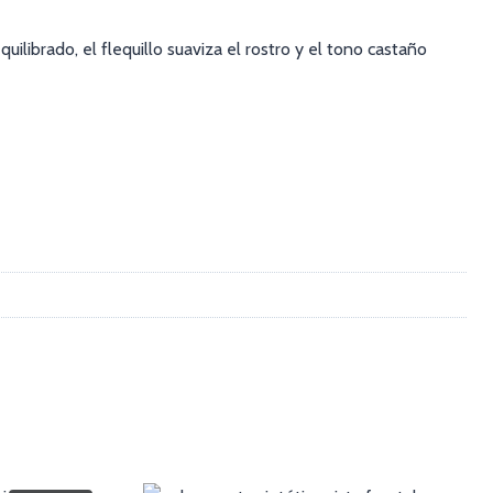
librado, el flequillo suaviza el rostro y el tono castaño