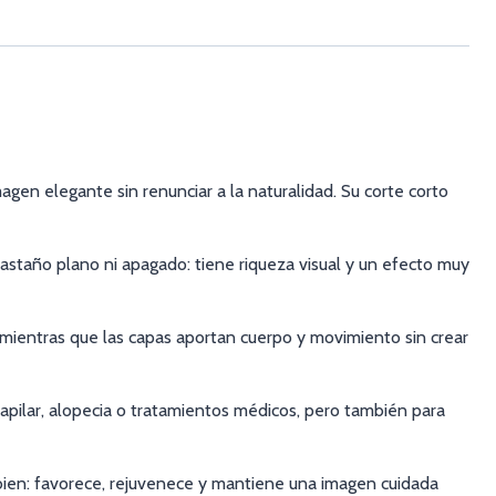
en elegante sin renunciar a la naturalidad. Su corte corto
castaño plano ni apagado: tiene riqueza visual y un efecto muy
es, mientras que las capas aportan cuerpo y movimiento sin crear
ilar, alopecia o tratamientos médicos, pero también para
bien: favorece, rejuvenece y mantiene una imagen cuidada