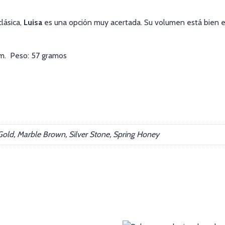
lásica,
Luisa
es una opción muy acertada. Su volumen está bien equi
 cm. Peso: 57 gramos
Gold, Marble Brown, Silver Stone, Spring Honey