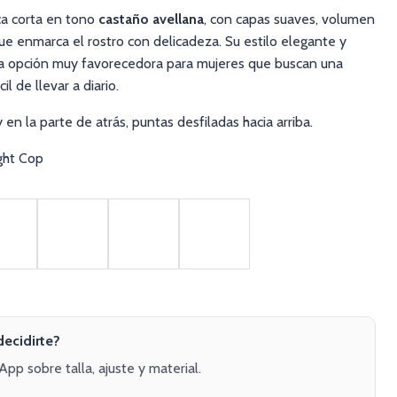
a corta en tono
castaño avellana
, con capas suaves, volumen
 que enmarca el rostro con delicadeza. Su estilo elegante y
a opción muy favorecedora para mujeres que buscan una
l de llevar a diario.
 en la parte de atrás, puntas desfiladas hacia arriba.
ght Cop
decidirte?
p sobre talla, ajuste y material.