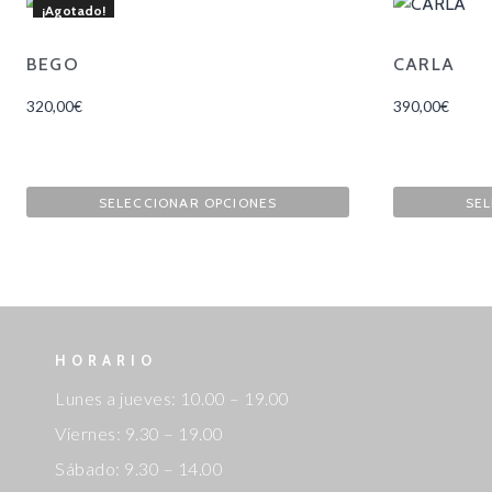
¡Agotado!
BEGO
CARLA
320,00
€
390,00
€
SELECCIONAR OPCIONES
SEL
HORARIO
Lunes a jueves: 10.00 – 19.00
Viernes: 9.30 – 19.00
Sábado: 9.30 – 14.00