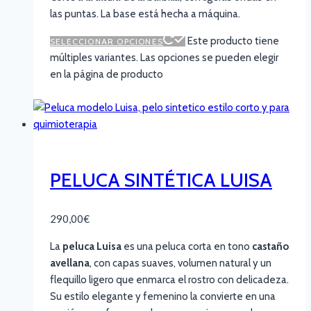
las puntas. La base está hecha a máquina.
Este producto tiene
SELECCIONAR OPCIONES
múltiples variantes. Las opciones se pueden elegir
en la página de producto
PELUCA SINTÉTICA LUISA
290,00
€
La
peluca Luisa
es una peluca corta en tono
castaño
avellana
, con capas suaves, volumen natural y un
flequillo ligero que enmarca el rostro con delicadeza.
Su estilo elegante y femenino la convierte en una