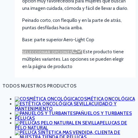
opción muy favorecedora para mujeres que buscan
una imagen cuidada, cómoda y fácil de llevar a diario.
Peinado corto, con flequillo y en la parte de atrás,
puntas desfiladas hacia arriba.
Base: parte superior Aero-Light Cop
Este producto tiene
SELECCIONAR OPCIONES
múltiples variantes. Las opciones se pueden elegir
en la página de producto
TODOS NUESTROS PRODUCTOS
COSMÉTICA ONCOLÓGICA
CUIDADO Y
MANTENIMIENTO
PAÑUELOS Y TURBANTES
PELUCAS
PELUCAS DE
PELO NATURAL