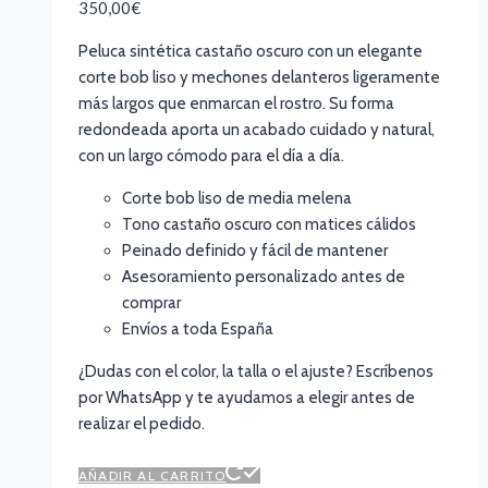
350,00
€
Peluca sintética castaño oscuro con un elegante
corte bob liso y mechones delanteros ligeramente
más largos que enmarcan el rostro. Su forma
redondeada aporta un acabado cuidado y natural,
con un largo cómodo para el día a día.
Corte bob liso de media melena
Tono castaño oscuro con matices cálidos
Peinado definido y fácil de mantener
Asesoramiento personalizado antes de
comprar
Envíos a toda España
¿Dudas con el color, la talla o el ajuste? Escríbenos
por WhatsApp y te ayudamos a elegir antes de
realizar el pedido.
AÑADIR AL CARRITO