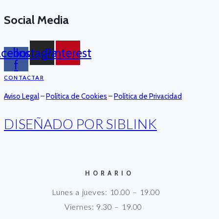
Social Media
acebook-
Instagram
Pinterest
f
CONTACTAR
Aviso Legal
–
Política de Cookies
–
Política de Privacidad
DISEÑADO POR SIBLINK
HORARIO
Lunes a jueves: 10.00 – 19.00
Viernes: 9.30 – 19.00