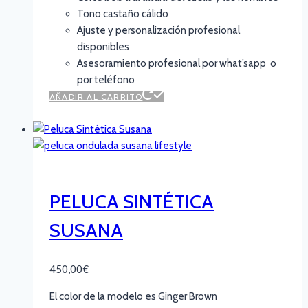
Tono castaño cálido
Ajuste y personalización profesional
disponibles
Asesoramiento profesional por what’sapp o
por teléfono
AÑADIR AL CARRITO
PELUCA SINTÉTICA
SUSANA
450,00
€
El color de la modelo es Ginger Brown