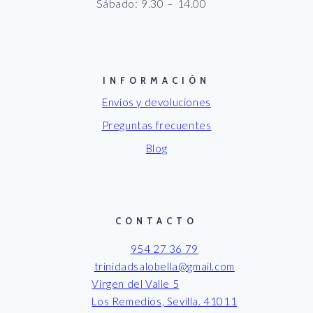
Sábado: 9.30 – 14.00
INFORMACIÓN
Envíos y devoluciones
Preguntas frecuentes
Blog
CONTACTO
954 27 36 79
trinidadsalobella@gmail.com
Virgen del Valle 5
Los Remedios, Sevilla. 41011