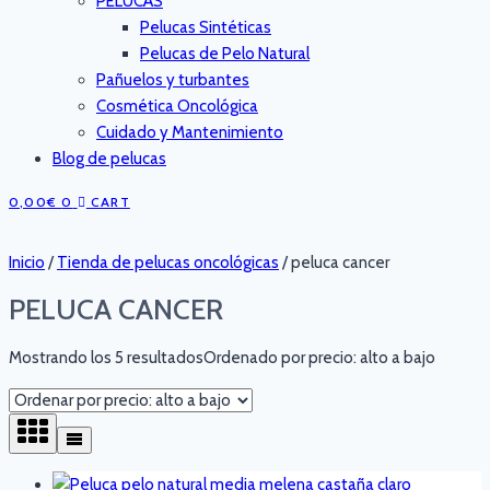
PELUCAS
Pelucas Sintéticas
Pelucas de Pelo Natural
Pañuelos y turbantes
Cosmética Oncológica
Cuidado y Mantenimiento
Blog de pelucas
0,00
€
0
CART
Inicio
/
Tienda de pelucas oncológicas
/
peluca cancer
PELUCA CANCER
Mostrando los 5 resultados
Ordenado por precio: alto a bajo