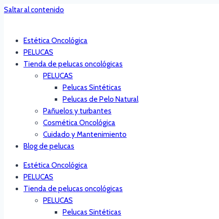
Saltar al contenido
Estética Oncológica
PELUCAS
Tienda de pelucas oncológicas
PELUCAS
Pelucas Sintéticas
Pelucas de Pelo Natural
Pañuelos y turbantes
Cosmética Oncológica
Cuidado y Mantenimiento
Blog de pelucas
Estética Oncológica
PELUCAS
Tienda de pelucas oncológicas
PELUCAS
Pelucas Sintéticas