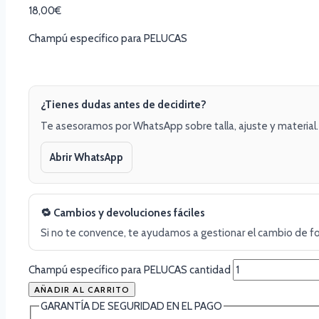
18,00
€
Champú específico para PELUCAS
Hay existencias
¿Tienes dudas antes de decidirte?
Te asesoramos por WhatsApp sobre talla, ajuste y material.
Abrir WhatsApp
🔁 Cambios y devoluciones fáciles
Si no te convence, te ayudamos a gestionar el cambio de fo
Champú específico para PELUCAS cantidad
AÑADIR AL CARRITO
GARANTÍA DE SEGURIDAD EN EL PAGO