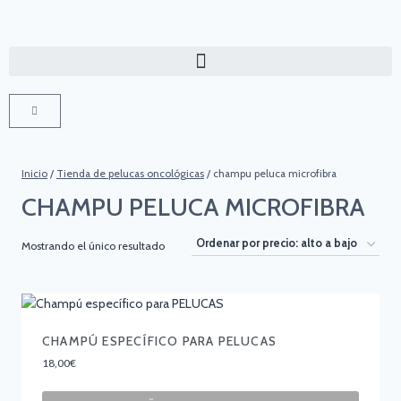
Inicio
/
Tienda de pelucas oncológicas
/
champu peluca microfibra
CHAMPU PELUCA MICROFIBRA
Mostrando el único resultado
CHAMPÚ ESPECÍFICO PARA PELUCAS
18,00
€