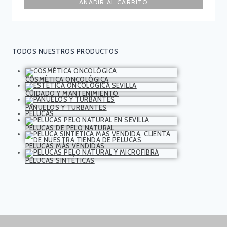
AÑADIR AL CARRITO
TODOS NUESTROS PRODUCTOS
COSMÉTICA ONCOLÓGICA
CUIDADO Y MANTENIMIENTO
PAÑUELOS Y TURBANTES
PELUCAS
PELUCAS DE PELO NATURAL
PELUCAS MÁS VENDIDAS
PELUCAS SINTÉTICAS