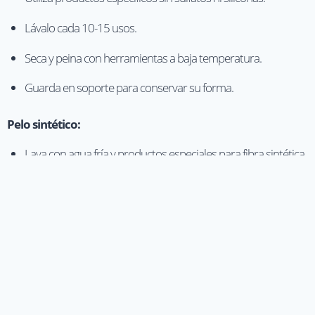
Lávalo cada 10-15 usos.
Seca y peina con herramientas a baja temperatura.
Guarda en soporte para conservar su forma.
Pelo sintético:
Lava con agua fría y productos especiales para fibra sintética.
No usar calor a menos que sea “heat friendly”.
Seca al aire libre y no cepilles en mojado.
Guarda en una caja o soporte cuando no la uses.
Si lo deseas, en nuestras tiendas podemos encargarnos del
mantenimiento profesional de tu peluca.