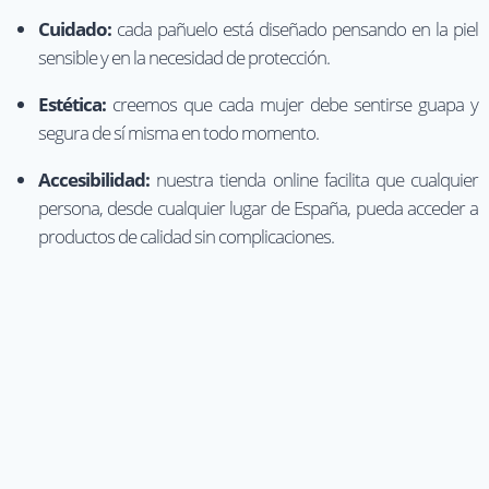
Cuidado:
cada pañuelo está diseñado pensando en la piel
sensible y en la necesidad de protección.
Estética:
creemos que cada mujer debe sentirse guapa y
segura de sí misma en todo momento.
Accesibilidad:
nuestra tienda online facilita que cualquier
persona, desde cualquier lugar de España, pueda acceder a
productos de calidad sin complicaciones.
La confianza de nuestras clientas es nuestra mejor carta de
presentación.
Consejos para elegir tu pañuelo
oncológico