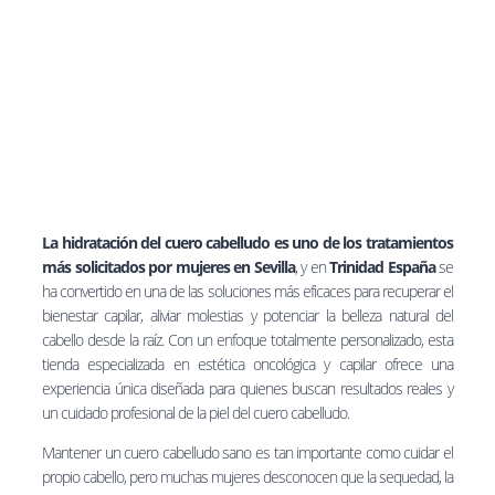
La hidratación del cuero cabelludo es uno de los tratamientos
más solicitados por mujeres en Sevilla
, y en
Trinidad España
se
ha convertido en una de las soluciones más eficaces para recuperar el
bienestar capilar, aliviar molestias y potenciar la belleza natural del
cabello desde la raíz. Con un enfoque totalmente personalizado, esta
tienda especializada en estética oncológica y capilar ofrece una
experiencia única diseñada para quienes buscan resultados reales y
un cuidado profesional de la piel del cuero cabelludo.
Mantener un cuero cabelludo sano es tan importante como cuidar el
propio cabello, pero muchas mujeres desconocen que la sequedad, la