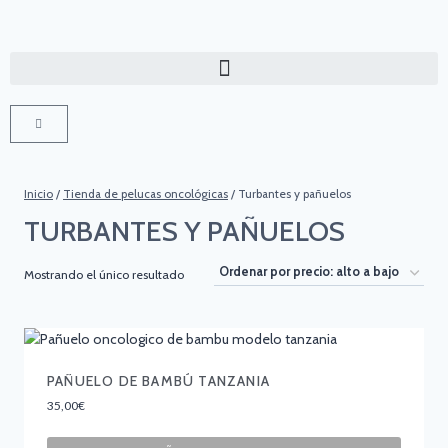
Inicio
/
Tienda de pelucas oncológicas
/
Turbantes y pañuelos
TURBANTES Y PAÑUELOS
Mostrando el único resultado
PAÑUELO DE BAMBÚ TANZANIA
35,00
€