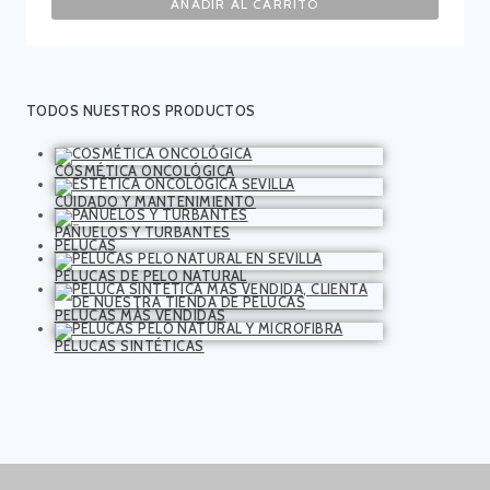
AÑADIR AL CARRITO
TODOS NUESTROS PRODUCTOS
COSMÉTICA ONCOLÓGICA
CUIDADO Y MANTENIMIENTO
PAÑUELOS Y TURBANTES
PELUCAS
PELUCAS DE PELO NATURAL
PELUCAS MÁS VENDIDAS
PELUCAS SINTÉTICAS