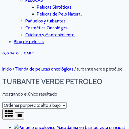
PELUCAS
Pelucas Sintéticas
Pelucas de Pelo Natural
Pañuelos y turbantes
Cosmética Oncológica
Cuidado y Mantenimiento
Blog de pelucas
0,00
€
0
CART
Inicio
/
Tienda de pelucas oncológicas
/
turbante verde petróleo
TURBANTE VERDE PETRÓLEO
Mostrando el único resultado