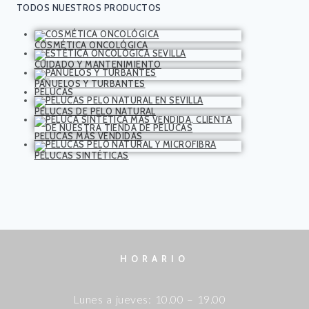
TODOS NUESTROS PRODUCTOS
COSMÉTICA ONCOLÓGICA
CUIDADO Y MANTENIMIENTO
PAÑUELOS Y TURBANTES
PELUCAS
PELUCAS DE PELO NATURAL
PELUCAS MÁS VENDIDAS
PELUCAS SINTÉTICAS
HORARIO
Lunes a jueves: 10.00 – 19.00