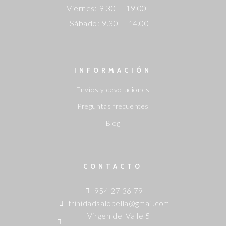
Viernes: 9.30 – 19.00
Sábado: 9.30 – 14.00
INFORMACIÓN
Envíos y devoluciones
Preguntas frecuentes
Blog
CONTACTO
954 27 36 79
trinidadsalobella@gmail.com
Virgen del Valle 5