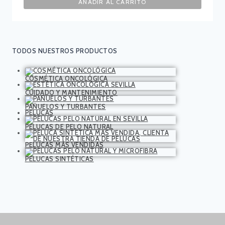
AÑADIR AL CARRITO
TODOS NUESTROS PRODUCTOS
COSMÉTICA ONCOLÓGICA
CUIDADO Y MANTENIMIENTO
PAÑUELOS Y TURBANTES
PELUCAS
PELUCAS DE PELO NATURAL
PELUCAS MÁS VENDIDAS
PELUCAS SINTÉTICAS