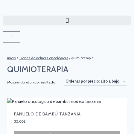
Inicio
/
Tienda de pelucas oncológicas
/
quimioterapia
QUIMIOTERAPIA
Mostrando el único resultado
PAÑUELO DE BAMBÚ TANZANIA
35,00
€