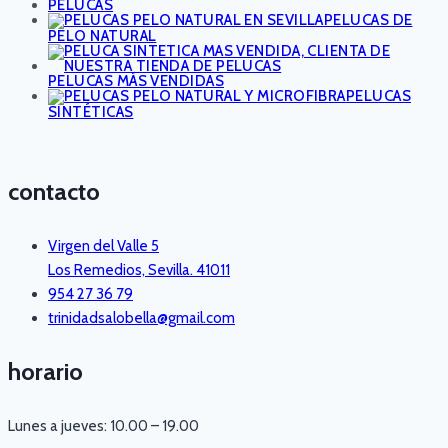
PELUCAS
PELUCAS DE
PELO NATURAL
PELUCAS MÁS VENDIDAS
PELUCAS
SINTÉTICAS
contacto
Virgen del Valle 5
Los Remedios, Sevilla. 41011
954 27 36 79
trinidadsalobella@gmail.com
horario
Lunes a jueves: 10.00 – 19.00