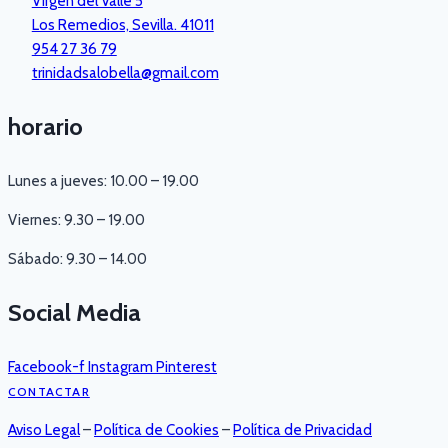
Virgen del Valle 5
Los Remedios, Sevilla. 41011
954 27 36 79
trinidadsalobella@gmail.com
horario
Lunes a jueves: 10.00 – 19.00
Viernes: 9.30 – 19.00
Sábado: 9.30 – 14.00
Social Media
Facebook-f
Instagram
Pinterest
CONTACTAR
Aviso Legal
–
Política de Cookies
–
Política de Privacidad