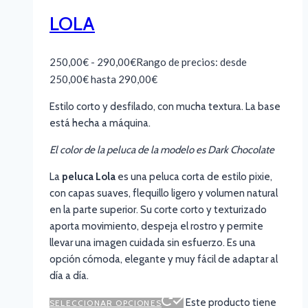
LOLA
250,00
€
-
290,00
€
Rango de precios: desde
250,00€ hasta 290,00€
Estilo corto y desfilado, con mucha textura. La base
está hecha a máquina.
El color de la peluca de la modelo es Dark Chocolate
La
peluca Lola
es una peluca corta de estilo pixie,
con capas suaves, flequillo ligero y volumen natural
en la parte superior. Su corte corto y texturizado
aporta movimiento, despeja el rostro y permite
llevar una imagen cuidada sin esfuerzo. Es una
opción cómoda, elegante y muy fácil de adaptar al
día a día.
Este producto tiene
SELECCIONAR OPCIONES