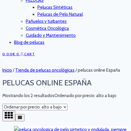
PELUCAS
Pelucas Sintéticas
Pelucas de Pelo Natural
Pañuelos y turbantes
Cosmética Oncológica
Cuidado y Mantenimiento
Blog de pelucas
0,00
€
0
CART
Inicio
/
Tienda de pelucas oncológicas
/
pelucas online España
PELUCAS ONLINE ESPAÑA
Mostrando los 2 resultados
Ordenado por precio: alto a bajo