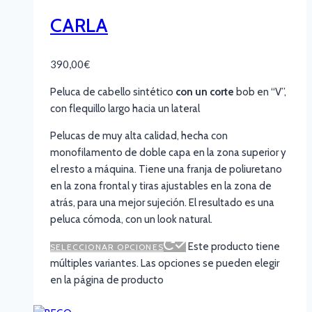
CARLA
390,00
€
Peluca de cabello sintético
con un corte
bob en “V”,
con flequillo largo hacia un lateral
Pelucas de muy alta calidad, hecha con
monofilamento de doble capa en la zona superior y
el resto a máquina. Tiene una franja de poliuretano
en la zona frontal y tiras ajustables en la zona de
atrás, para una mejor sujeción. El resultado es una
peluca cómoda, con un look natural.
Este producto tiene
SELECCIONAR OPCIONES
múltiples variantes. Las opciones se pueden elegir
en la página de producto