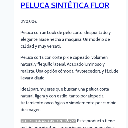
PELUCA SINTÉTICA FLOR
290,00
€
Peluca con un Look de pelo corto, despuntado y
elegante. Base hecha a máquina. Un modelo de
calidad y muy versatil.
Peluca corta con corte pixie capeado, volumen
natural y flequillo lateral. Acabado luminoso y
realista. Una opción cómoda, favorecedora y fácil de
llevar a diario.
Ideal para mujeres que buscan una peluca corta
natural, ligera y con estilo, tanto por alopecia,
tratamiento oncológico o simplemente por cambio
de imagen.
Este producto tiene
SELECCIONAR OPCIONES
múltiples variantes. Las opciones se pueden elegir