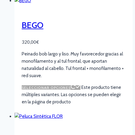
BEGO
320,00
€
Peinado bob largo y liso. Muy
favorecedor gracias al
monofilamento y al tul
frontal, que aportan
naturalidad al cabello.
Tul frontal + monofilamento +
red suave.
Este producto tiene
SELECCIONAR OPCIONES
múltiples variantes. Las opciones se pueden elegir
en la página de producto