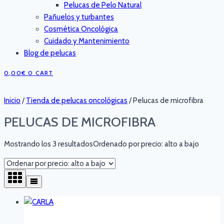
Pelucas de Pelo Natural
Pañuelos y turbantes
Cosmética Oncológica
Cuidado y Mantenimiento
Blog de pelucas
0,00
€
0
CART
Inicio
/
Tienda de pelucas oncológicas
/
Pelucas de microfibra
PELUCAS DE MICROFIBRA
Mostrando los 3 resultados
Ordenado por precio: alto a bajo