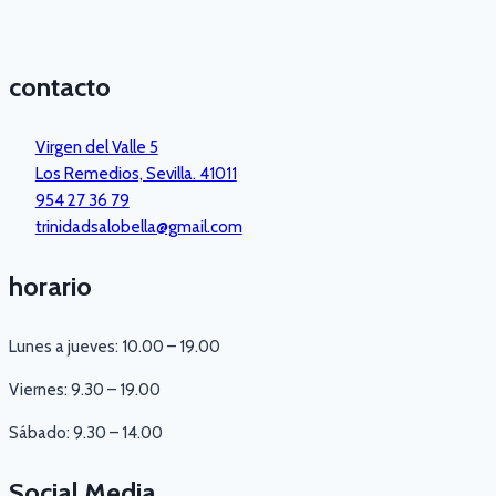
contacto
Virgen del Valle 5
Los Remedios, Sevilla. 41011
954 27 36 79
trinidadsalobella@gmail.com
horario
Lunes a jueves: 10.00 – 19.00
Viernes: 9.30 – 19.00
Sábado: 9.30 – 14.00
Social Media