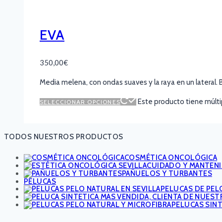
EVA
350,00
€
Media melena, con ondas suaves y la raya en un lateral. B
Este producto tiene múlti
SELECCIONAR OPCIONES
TODOS NUESTROS PRODUCTOS
COSMÉTICA ONCOLÓGICA
CUIDADO Y MANTEN
PAÑUELOS Y TURBANTES
PELUCAS
PELUCAS DE PEL
PELUCAS SIN