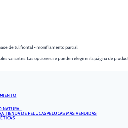
ase de tul frontal + monifilamento parcial
ples variantes. Las opciones se pueden elegir en la página de produc
IMIENTO
O NATURAL
PELUCAS MÁS VENDIDAS
TÉTICAS