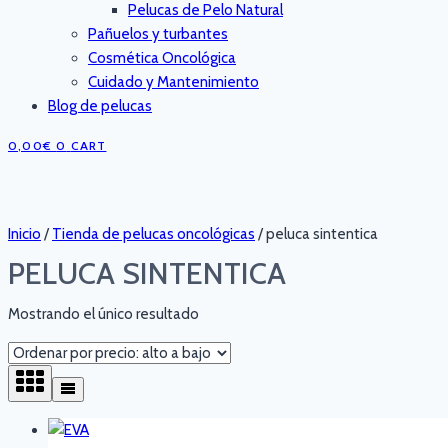
Pelucas de Pelo Natural
Pañuelos y turbantes
Cosmética Oncológica
Cuidado y Mantenimiento
Blog de pelucas
0,00
€
0
CART
Inicio
/
Tienda de pelucas oncológicas
/
peluca sintentica
PELUCA SINTENTICA
Mostrando el único resultado