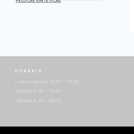
PELUCAS SINTÉTICAS
HORARIO
Lunes a jueves: 10.00 – 19.00
Viernes: 9.30 – 19.00
Sábado: 9.30 – 14.00