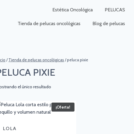
Estética Oncológica
PELUCAS
Tienda de pelucas oncológicas
Blog de pelucas
icio
/
Tienda de pelucas oncológicas
/
peluca pixie
PELUCA PIXIE
strando el único resultado
¡Oferta!
LOLA