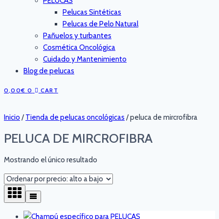
PELUCAS
Pelucas Sintéticas
Pelucas de Pelo Natural
Pañuelos y turbantes
Cosmética Oncológica
Cuidado y Mantenimiento
Blog de pelucas
0,00
€
0
CART
Inicio
/
Tienda de pelucas oncológicas
/
peluca de mircrofibra
PELUCA DE MIRCROFIBRA
Mostrando el único resultado