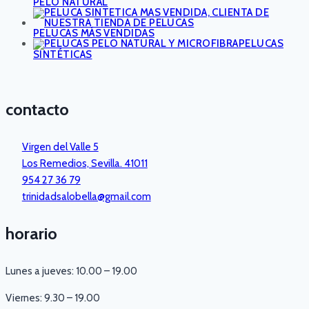
PELO NATURAL
PELUCAS MÁS VENDIDAS
PELUCAS
SINTÉTICAS
contacto
Virgen del Valle 5
Los Remedios, Sevilla. 41011
954 27 36 79
trinidadsalobella@gmail.com
horario
Lunes a jueves: 10.00 – 19.00
Viernes: 9.30 – 19.00