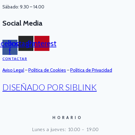
Sábado: 9.30 – 14.00
Social Media
acebook-
Instagram
Pinterest
f
CONTACTAR
Aviso Legal
–
Política de Cookies
–
Política de Privacidad
DISEÑADO POR SIBLINK
HORARIO
Lunes a jueves: 10.00 – 19.00