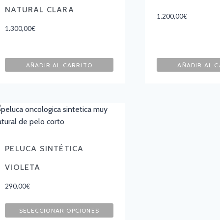
NATURAL CLARA
1.200,00
€
1.300,00
€
AÑADIR AL CARRITO
AÑADIR AL 
PELUCA SINTÉTICA
VIOLETA
290,00
€
SELECCIONAR OPCIONES