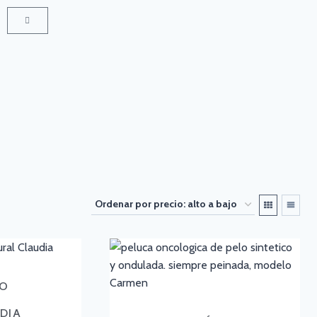
LO
DIA