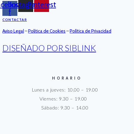
acebook-
Instagram
Pinterest
f
CONTACTAR
Aviso Legal
–
Política de Cookies
–
Política de Privacidad
DISEÑADO POR SIBLINK
HORARIO
Lunes a jueves: 10.00 – 19.00
Viernes: 9.30 – 19.00
Sábado: 9.30 – 14.00