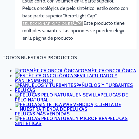
Estilo corto, con volumen en la parte superior.
Peluca oncológica de pelo sintético, estilo corto con
base parte superior “Aero-Light Cap”
Este producto tiene
SELECCIONAR OPCIONES
múltiples variantes. Las opciones se pueden elegir
en la página de producto
TODOS NUESTROS PRODUCTOS
COSMÉTICA ONCOLÓGICA
CUIDADO Y
MANTENIMIENTO
PAÑUELOS Y TURBANTES
PELUCAS
PELUCAS DE
PELO NATURAL
PELUCAS MÁS VENDIDAS
PELUCAS
SINTÉTICAS