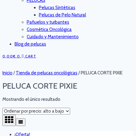
PELUCAS
Pelucas Sintéticas
Pelucas de Pelo Natural
Pañuelos y turbantes
Cosmética Oncológica
Cuidado y Mantenimiento
Blog de pelucas
0,00
€
0
CART
Inicio
/
Tienda de pelucas oncológicas
/
PELUCA CORTE PIXIE
PELUCA CORTE PIXIE
Mostrando el único resultado
¡Oferta!