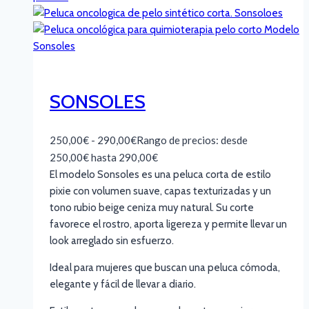
SONSOLES
250,00
€
-
290,00
€
Rango de precios: desde
250,00€ hasta 290,00€
El modelo Sonsoles es una peluca corta de estilo
pixie con volumen suave, capas texturizadas y un
tono rubio beige ceniza muy natural. Su corte
favorece el rostro, aporta ligereza y permite llevar un
look arreglado sin esfuerzo.
Ideal para mujeres que buscan una peluca cómoda,
elegante y fácil de llevar a diario.