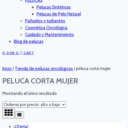
PELUCAS
Pelucas Sintéticas
Pelucas de Pelo Natural
Pañuelos y turbantes
Cosmética Oncológica
Cuidado y Mantenimiento
Blog de pelucas
0,00
€
0
CART
Inicio
/
Tienda de pelucas oncológicas
/
peluca corta mujer
PELUCA CORTA MUJER
Mostrando el único resultado
¡Oferta!