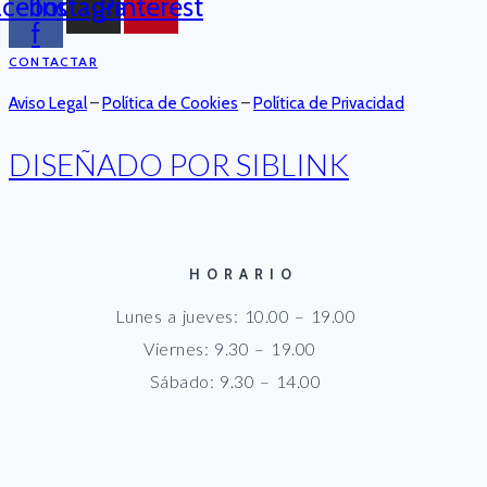
acebook-
Instagram
Pinterest
f
CONTACTAR
Aviso Legal
–
Política de Cookies
–
Política de Privacidad
DISEÑADO POR SIBLINK
HORARIO
Lunes a jueves: 10.00 – 19.00
Viernes: 9.30 – 19.00
Sábado: 9.30 – 14.00