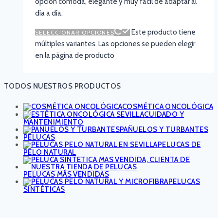
opción cómoda, elegante y muy fácil de adaptar al
día a día.
Este producto tiene
SELECCIONAR OPCIONES
múltiples variantes. Las opciones se pueden elegir
en la página de producto
TODOS NUESTROS PRODUCTOS
COSMÉTICA ONCOLÓGICA
CUIDADO Y
MANTENIMIENTO
PAÑUELOS Y TURBANTES
PELUCAS
PELUCAS DE
PELO NATURAL
PELUCAS MÁS VENDIDAS
PELUCAS
SINTÉTICAS