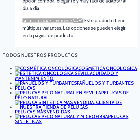
opción cómoda, elegante y muy fácil de adaptar al
día a día.
Este producto tiene
SELECCIONAR OPCIONES
múltiples variantes. Las opciones se pueden elegir
en la página de producto
TODOS NUESTROS PRODUCTOS
COSMÉTICA ONCOLÓGICA
CUIDADO Y
MANTENIMIENTO
PAÑUELOS Y TURBANTES
PELUCAS
PELUCAS DE
PELO NATURAL
PELUCAS MÁS VENDIDAS
PELUCAS
SINTÉTICAS