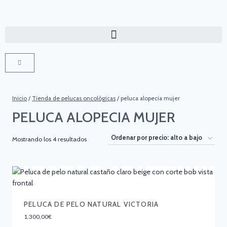
Inicio
/
Tienda de pelucas oncológicas
/
peluca alopecia mujer
PELUCA ALOPECIA MUJER
Mostrando los 4 resultados
PELUCA DE PELO NATURAL VICTORIA
1.300,00
€