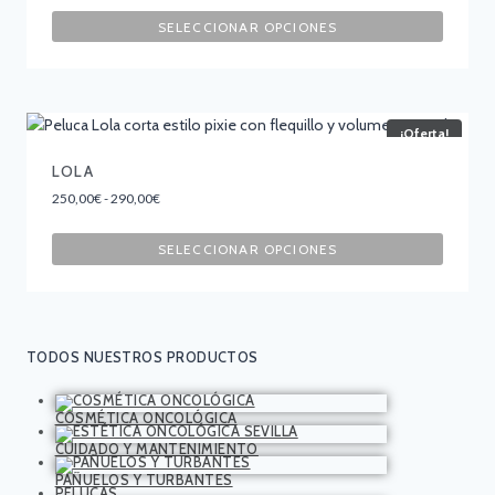
SELECCIONAR OPCIONES
¡Oferta!
LOLA
250,00
€
-
290,00
€
SELECCIONAR OPCIONES
TODOS NUESTROS PRODUCTOS
COSMÉTICA ONCOLÓGICA
CUIDADO Y MANTENIMIENTO
PAÑUELOS Y TURBANTES
PELUCAS