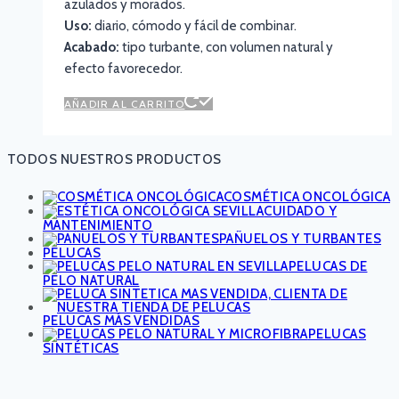
azulados y morados.
Uso:
diario, cómodo y fácil de combinar.
Acabado:
tipo turbante, con volumen natural y
efecto favorecedor.
AÑADIR AL CARRITO
TODOS NUESTROS PRODUCTOS
COSMÉTICA ONCOLÓGICA
CUIDADO Y
MANTENIMIENTO
PAÑUELOS Y TURBANTES
PELUCAS
PELUCAS DE
PELO NATURAL
PELUCAS MÁS VENDIDAS
PELUCAS
SINTÉTICAS