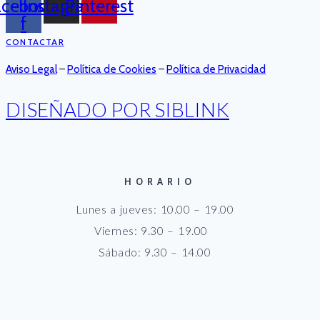
acebook-
Instagram
Pinterest
f
CONTACTAR
Aviso Legal
–
Política de Cookies
–
Política de Privacidad
DISEÑADO POR SIBLINK
HORARIO
Lunes a jueves: 10.00 – 19.00
Viernes: 9.30 – 19.00
Sábado: 9.30 – 14.00