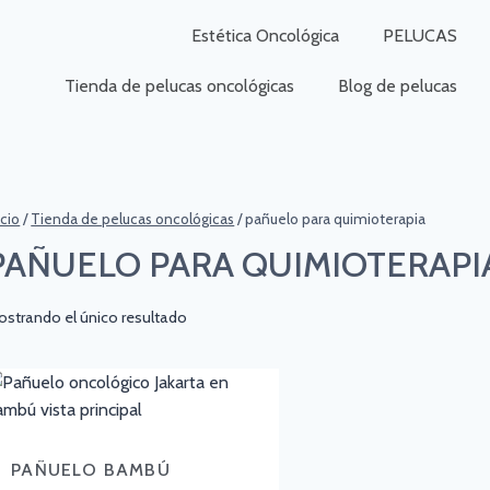
Estética Oncológica
PELUCAS
Tienda de pelucas oncológicas
Blog de pelucas
icio
/
Tienda de pelucas oncológicas
/
pañuelo para quimioterapia
PAÑUELO PARA QUIMIOTERAPI
strando el único resultado
PAÑUELO BAMBÚ