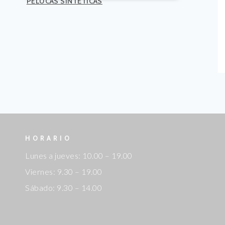
PELUCAS SINTÉTICAS
HORARIO
Lunes a jueves: 10.00 – 19.00
Viernes: 9.30 – 19.00
Sábado: 9.30 – 14.00