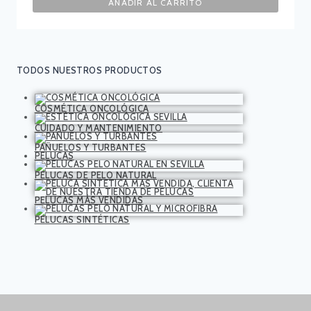
AÑADIR AL CARRITO
TODOS NUESTROS PRODUCTOS
COSMÉTICA ONCOLÓGICA
CUIDADO Y MANTENIMIENTO
PAÑUELOS Y TURBANTES
PELUCAS
PELUCAS DE PELO NATURAL
PELUCAS MÁS VENDIDAS
PELUCAS SINTÉTICAS