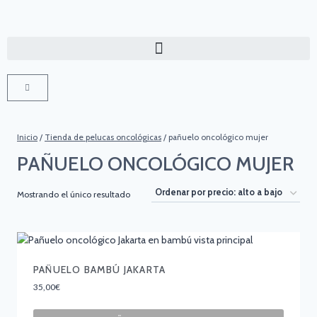
Inicio
/
Tienda de pelucas oncológicas
/
pañuelo oncológico mujer
PAÑUELO ONCOLÓGICO MUJER
Mostrando el único resultado
PAÑUELO BAMBÚ JAKARTA
35,00
€