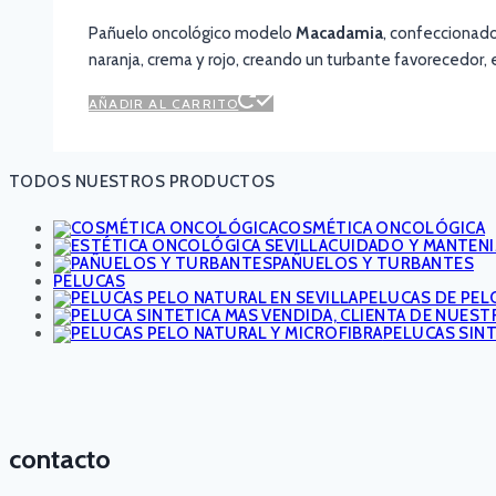
Pañuelo oncológico modelo
Macadamia
, confeccionad
naranja, crema y rojo, creando un turbante favorecedor, e
AÑADIR AL CARRITO
TODOS NUESTROS PRODUCTOS
COSMÉTICA ONCOLÓGICA
CUIDADO Y MANTEN
PAÑUELOS Y TURBANTES
PELUCAS
PELUCAS DE PEL
PELUCAS SIN
contacto