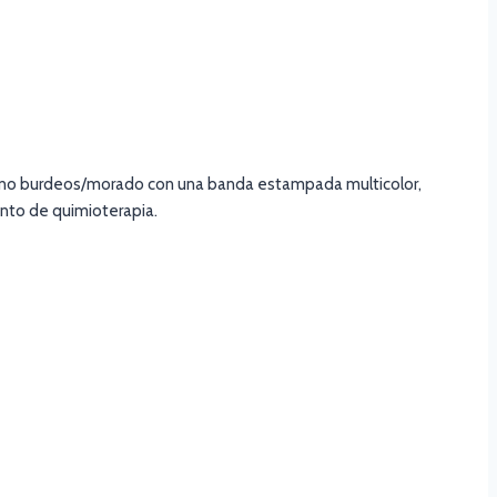
ono burdeos/morado con una banda estampada multicolor,
ento de quimioterapia.