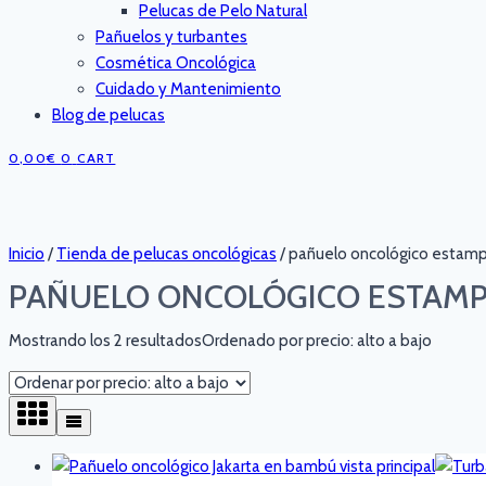
Pelucas de Pelo Natural
Pañuelos y turbantes
Cosmética Oncológica
Cuidado y Mantenimiento
Blog de pelucas
0,00
€
0
CART
Inicio
/
Tienda de pelucas oncológicas
/
pañuelo oncológico estam
PAÑUELO ONCOLÓGICO ESTAM
Mostrando los 2 resultados
Ordenado por precio: alto a bajo