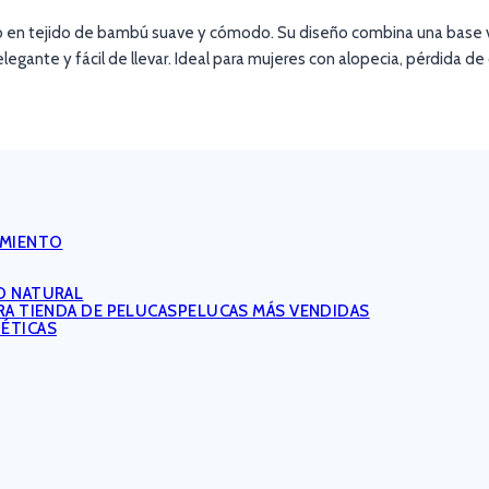
o en tejido de bambú suave y cómodo. Su diseño combina una base 
legante y fácil de llevar. Ideal para mujeres con alopecia, pérdida d
IMIENTO
O NATURAL
PELUCAS MÁS VENDIDAS
TÉTICAS