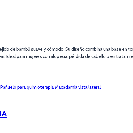
tejido de bambú suave y cómodo. Su diseño combina una base en t
var. Ideal para mujeres con alopecia, pérdida de cabello o en tratami
IA