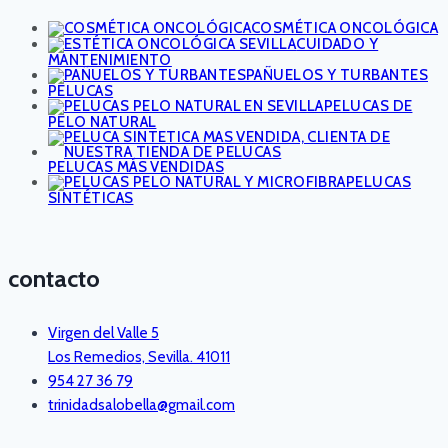
COSMÉTICA ONCOLÓGICA
CUIDADO Y
MANTENIMIENTO
PAÑUELOS Y TURBANTES
PELUCAS
PELUCAS DE
PELO NATURAL
PELUCAS MÁS VENDIDAS
PELUCAS
SINTÉTICAS
contacto
Virgen del Valle 5
Los Remedios, Sevilla. 41011
954 27 36 79
trinidadsalobella@gmail.com