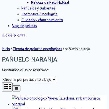
Pelucas de Pelo Natural
Pañuelos y turbantes
Cosmética Oncológica
Cuidado y Mantenimiento
Blog de pelucas
0,00
€
0
CART
Inicio
/
Tienda de pelucas oncológicas
/
pañuelo naranja
PAÑUELO NARANJA
Mostrando el único resultado