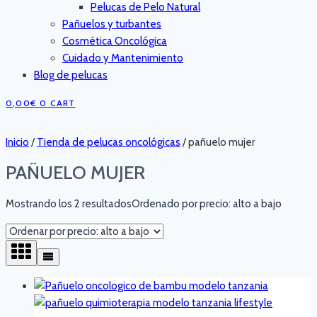
Pelucas de Pelo Natural
Pañuelos y turbantes
Cosmética Oncológica
Cuidado y Mantenimiento
Blog de pelucas
0,00
€
0
CART
Inicio
/
Tienda de pelucas oncológicas
/
pañuelo mujer
PAÑUELO MUJER
Mostrando los 2 resultados
Ordenado por precio: alto a bajo