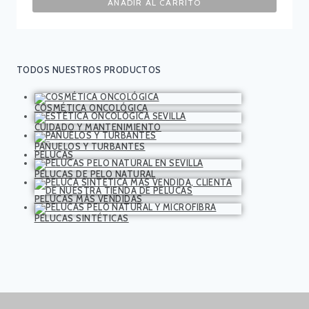
AÑADIR AL CARRITO
TODOS NUESTROS PRODUCTOS
COSMÉTICA ONCOLÓGICA
CUIDADO Y MANTENIMIENTO
PAÑUELOS Y TURBANTES
PELUCAS
PELUCAS DE PELO NATURAL
PELUCAS MÁS VENDIDAS
PELUCAS SINTÉTICAS