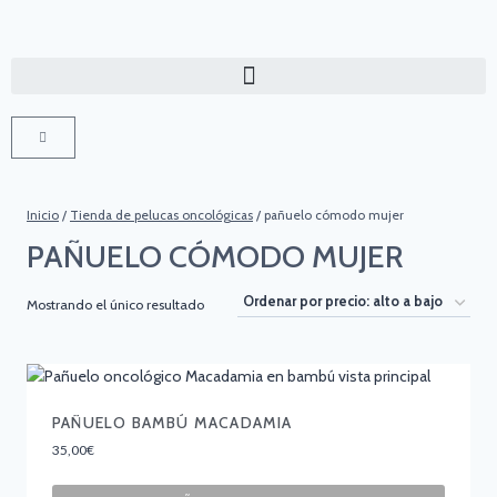
Inicio
/
Tienda de pelucas oncológicas
/
pañuelo cómodo mujer
PAÑUELO CÓMODO MUJER
Mostrando el único resultado
PAÑUELO BAMBÚ MACADAMIA
35,00
€