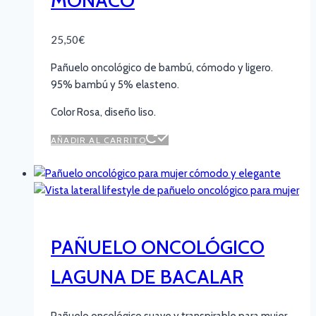
25,50
€
Pañuelo oncológico de bambú, cómodo y ligero.
95% bambú y 5% elasteno.
Color Rosa, diseño liso.
AÑADIR AL CARRITO
PAÑUELO ONCOLÓGICO
LAGUNA DE BACALAR