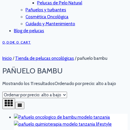
Pelucas de Pelo Natural
Pañuelos y turbantes
Cosmética Oncológica
Cuidado y Mantenimiento
Blog de pelucas
0,00
€
0
CART
Inicio
/
Tienda de pelucas oncológicas
/
pañuelo bambu
PAÑUELO BAMBU
Mostrando los 11 resultados
Ordenado por precio: alto a bajo