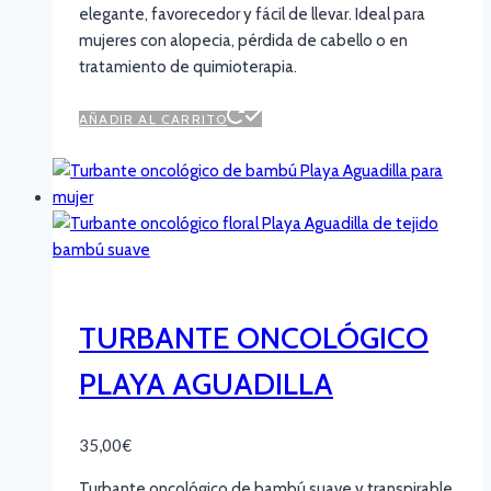
elegante, favorecedor y fácil de llevar. Ideal para
mujeres con alopecia, pérdida de cabello o en
tratamiento de quimioterapia.
AÑADIR AL CARRITO
TURBANTE ONCOLÓGICO
PLAYA AGUADILLA
35,00
€
Turbante oncológico de bambú suave y transpirable