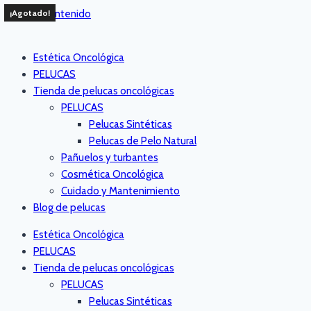
Saltar al contenido
¡Agotado!
Estética Oncológica
PELUCAS
Tienda de pelucas oncológicas
PELUCAS
Pelucas Sintéticas
Pelucas de Pelo Natural
Pañuelos y turbantes
Cosmética Oncológica
Cuidado y Mantenimiento
Blog de pelucas
Estética Oncológica
PELUCAS
Tienda de pelucas oncológicas
PELUCAS
Pelucas Sintéticas