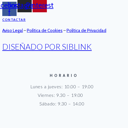
acebook-
Instagram
Pinterest
f
CONTACTAR
Aviso Legal
–
Política de Cookies
–
Política de Privacidad
DISEÑADO POR SIBLINK
HORARIO
Lunes a jueves: 10.00 – 19.00
Viernes: 9.30 – 19.00
Sábado: 9.30 – 14.00