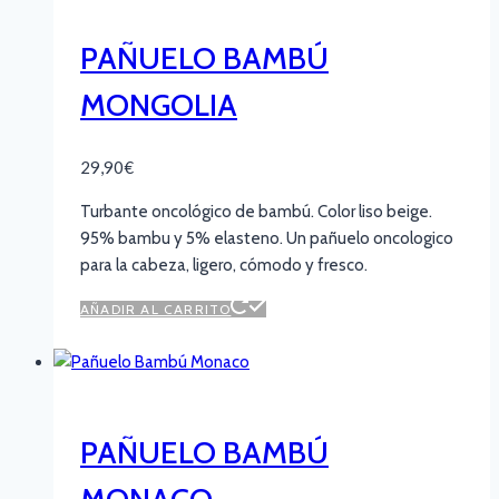
PAÑUELO BAMBÚ
MONGOLIA
29,90
€
Turbante oncológico de bambú. Color liso beige.
95% bambu y 5% elasteno. Un pañuelo oncologico
para la cabeza, ligero, cómodo y fresco.
AÑADIR AL CARRITO
PAÑUELO BAMBÚ
MONACO