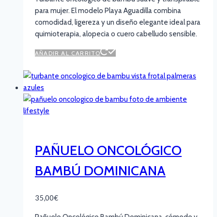
para mujer. El modelo Playa Aguadilla combina
comodidad, ligereza y un diseño elegante ideal para
quimioterapia, alopecia o cuero cabelludo sensible.
AÑADIR AL CARRITO
PAÑUELO ONCOLÓGICO
BAMBÚ DOMINICANA
35,00
€
Pañuelo Oncológico Bambú Dominicana, cómodo y