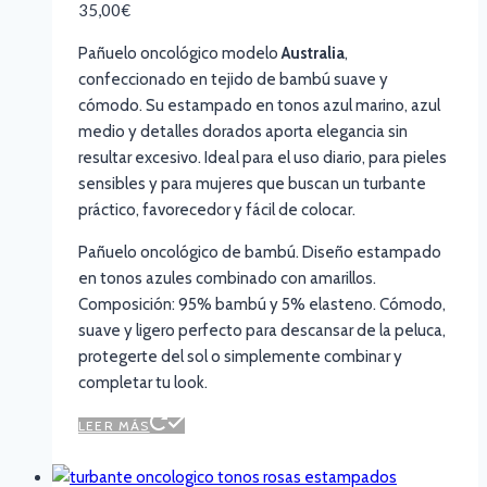
35,00
€
Pañuelo oncológico modelo
Australia
,
confeccionado en tejido de bambú suave y
cómodo. Su estampado en tonos azul marino, azul
medio y detalles dorados aporta elegancia sin
resultar excesivo. Ideal para el uso diario, para pieles
sensibles y para mujeres que buscan un turbante
práctico, favorecedor y fácil de colocar.
Pañuelo oncológico de bambú. Diseño estampado
en tonos azules combinado con amarillos.
Composición: 95% bambú y 5% elasteno. Cómodo,
suave y ligero perfecto para descansar de la peluca,
protegerte del sol o simplemente combinar y
completar tu look.
LEER MÁS