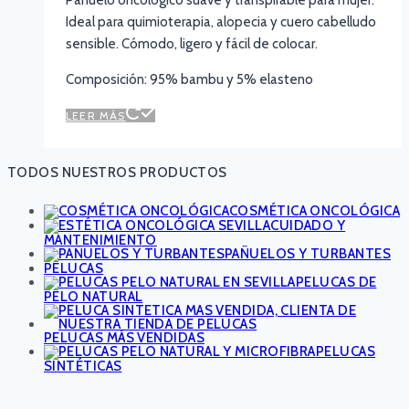
Pañuelo oncológico suave y transpirable para mujer.
Ideal para quimioterapia, alopecia y cuero cabelludo
sensible. Cómodo, ligero y fácil de colocar.
Composición: 95% bambu y 5% elasteno
LEER MÁS
TODOS NUESTROS PRODUCTOS
COSMÉTICA ONCOLÓGICA
CUIDADO Y
MANTENIMIENTO
PAÑUELOS Y TURBANTES
PELUCAS
PELUCAS DE
PELO NATURAL
PELUCAS MÁS VENDIDAS
PELUCAS
SINTÉTICAS