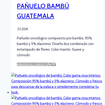
PAÑUELO BAMBÚ
GUATEMALA
35,00
€
Pañuelo oncológico compuesto por bambú. 95%
bambú y 5% elasteno. Diseño liso combinado con
estampado de flores. Color marrón. Suave y
cómodo
AÑADIR AL CARRITO