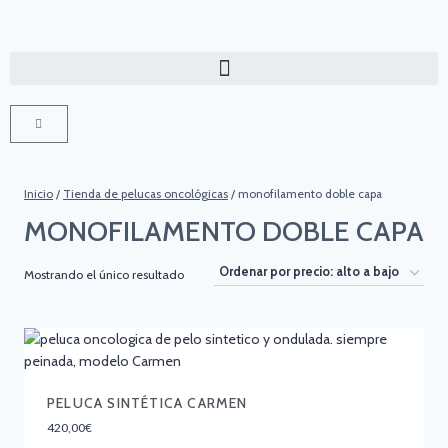
Inicio
/
Tienda de pelucas oncológicas
/
monofilamento doble capa
MONOFILAMENTO DOBLE CAPA
Mostrando el único resultado
PELUCA SINTÉTICA CARMEN
420,00
€