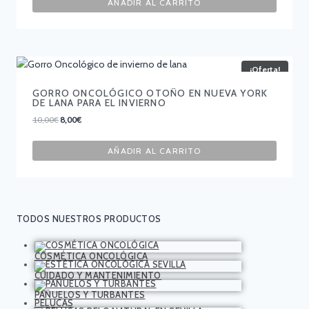
AÑADIR AL CARRITO
¡Oferta!
GORRO ONCOLÓGICO OTOÑO EN NUEVA YORK
DE LANA PARA EL INVIERNO
10,00
€
8,00
€
AÑADIR AL CARRITO
TODOS NUESTROS PRODUCTOS
COSMÉTICA ONCOLÓGICA
CUIDADO Y MANTENIMIENTO
PAÑUELOS Y TURBANTES
PELUCAS