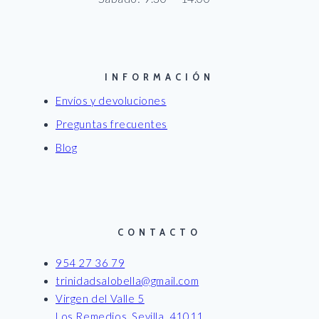
INFORMACIÓN
Envíos y devoluciones
Preguntas frecuentes
Blog
CONTACTO
954 27 36 79
trinidadsalobella@gmail.com
Virgen del Valle 5
Los Remedios, Sevilla. 41011