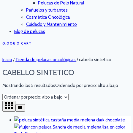
Pelucas de Pelo Natural
Pañuelos y turbantes
Cosmética Oncológica
Cuidado y Mantenimiento
Blog de pelucas
0,00
€
0
CART
Inicio
/
Tienda de pelucas oncológicas
/
cabello sintetico
CABELLO SINTETICO
Mostrando los 5 resultados
Ordenado por precio: alto a bajo