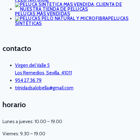
PELUCAS MÁS VENDIDAS
PELUCAS
SINTÉTICAS
contacto
Virgen del Valle 5
Los Remedios, Sevilla. 41011
954 27 36 79
trinidadsalobella@gmail.com
horario
Lunes a jueves: 10.00 – 19.00
Viernes: 9.30 – 19.00