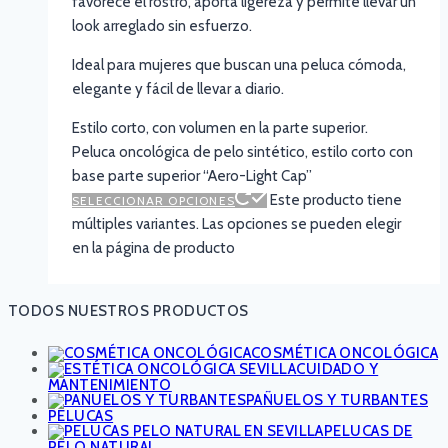
favorece el rostro, aporta ligereza y permite llevar un
look arreglado sin esfuerzo.
Ideal para mujeres que buscan una peluca cómoda,
elegante y fácil de llevar a diario.
Estilo corto, con volumen en la parte superior.
Peluca oncológica de pelo sintético, estilo corto con
base parte superior “Aero-Light Cap”
Este producto tiene
SELECCIONAR OPCIONES
múltiples variantes. Las opciones se pueden elegir
en la página de producto
TODOS NUESTROS PRODUCTOS
COSMÉTICA ONCOLÓGICA
CUIDADO Y
MANTENIMIENTO
PAÑUELOS Y TURBANTES
PELUCAS
PELUCAS DE
PELO NATURAL