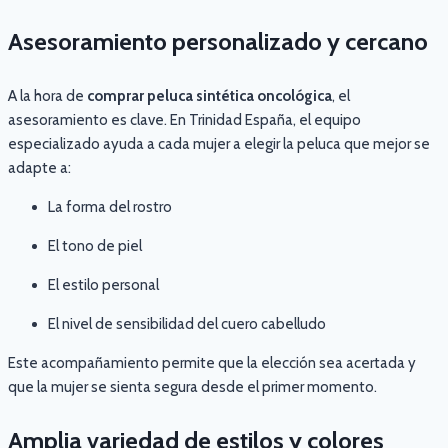
Asesoramiento personalizado y cercano
A la hora de
comprar peluca sintética oncológica
, el
asesoramiento es clave. En Trinidad España, el equipo
especializado ayuda a cada mujer a elegir la peluca que mejor se
adapte a:
La forma del rostro
El tono de piel
El estilo personal
El nivel de sensibilidad del cuero cabelludo
Este acompañamiento permite que la elección sea acertada y
que la mujer se sienta segura desde el primer momento.
Amplia variedad de estilos y colores