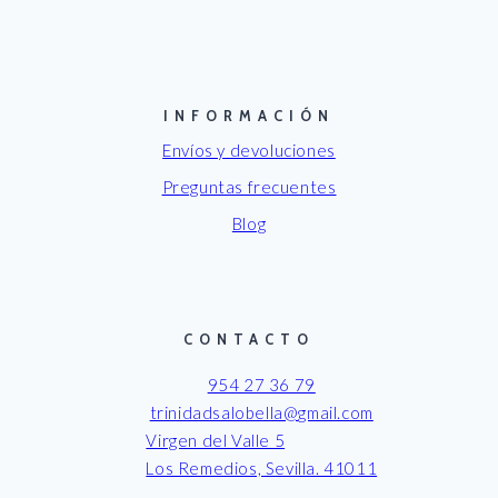
INFORMACIÓN
Envíos y devoluciones
Preguntas frecuentes
Blog
CONTACTO
954 27 36 79
trinidadsalobella@gmail.com
Virgen del Valle 5
Los Remedios, Sevilla. 41011