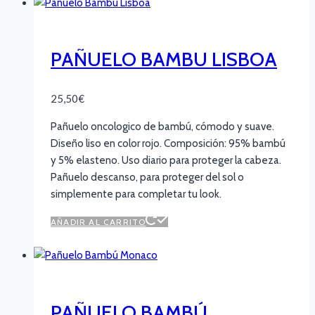
PAÑUELO BAMBU LISBOA
25,50
€
Pañuelo oncologico de bambú, cómodo y suave.
Diseño liso en color rojo. Composición: 95% bambú
y 5% elasteno. Uso diario para proteger la cabeza.
Pañuelo descanso, para proteger del sol o
simplemente para completar tu look.
AÑADIR AL CARRITO
PAÑUELO BAMBÚ