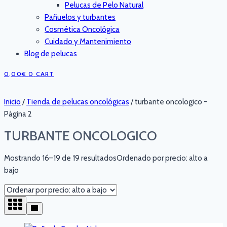
Pelucas de Pelo Natural
Pañuelos y turbantes
Cosmética Oncológica
Cuidado y Mantenimiento
Blog de pelucas
0,00
€
0
CART
Inicio
/
Tienda de pelucas oncológicas
/
turbante oncologico
-
Página 2
TURBANTE ONCOLOGICO
Mostrando 16–19 de 19 resultados
Ordenado por precio: alto a
bajo