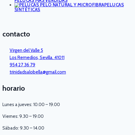
PELUCAS MÁS VENDIDAS
PELUCAS
SINTÉTICAS
contacto
Virgen del Valle 5
Los Remedios, Sevilla. 41011
954 27 36 79
trinidadsalobella@gmail.com
horario
Lunes a jueves: 10.00 – 19.00
Viernes: 9.30 – 19.00
Sábado: 9.30 – 14.00