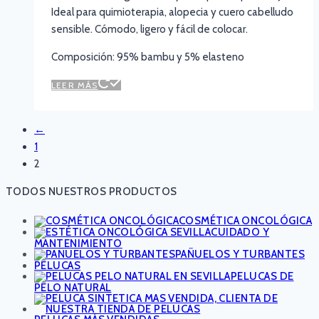
Ideal para quimioterapia, alopecia y cuero cabelludo
sensible. Cómodo, ligero y fácil de colocar.
Composición: 95% bambu y 5% elasteno
LEER MÁS
←
1
2
TODOS NUESTROS PRODUCTOS
COSMÉTICA ONCOLÓGICA
CUIDADO Y
MANTENIMIENTO
PAÑUELOS Y TURBANTES
PELUCAS
PELUCAS DE
PELO NATURAL