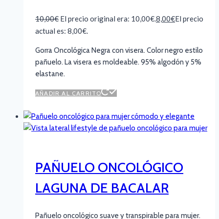
10,00
€
El precio original era: 10,00€.
8,00
€
El precio
actual es: 8,00€.
Gorra Oncológica Negra con visera. Color negro estilo
pañuelo. La visera es moldeable. 95% algodón y 5%
elastane.
AÑADIR AL CARRITO
PAÑUELO ONCOLÓGICO
LAGUNA DE BACALAR
Pañuelo oncológico suave y transpirable para mujer.