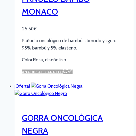
MONACO
25,50
€
Pañuelo oncológico de bambú, cómodo y ligero.
95% bambú y 5% elasteno.
Color Rosa, diseño liso.
AÑADIR AL CARRITO
¡Oferta!
GORRA ONCOLÓGICA
NEGRA