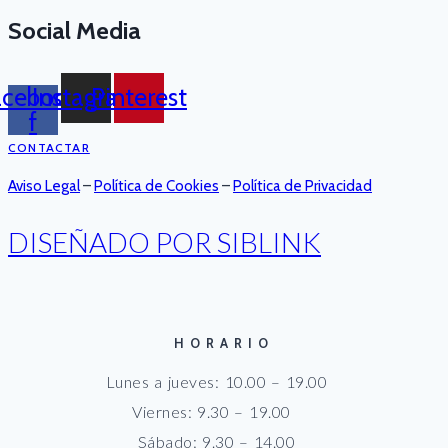
Social Media
acebook-
Instagram
Pinterest
f
CONTACTAR
Aviso Legal
–
Política de Cookies
–
Política de Privacidad
DISEÑADO POR SIBLINK
HORARIO
Lunes a jueves: 10.00 – 19.00
Viernes: 9.30 – 19.00
Sábado: 9.30 – 14.00