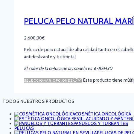
PELUCA PELO NATURAL MAR
2.600,00
€
Peluca de pelo natural de alta calidad tanto en el cabel
antideslizante y tul frontal.
El color de la peluca de la modelo es 6-8SH30
Este producto tiene múlti
SELECCIONAR OPCIONES
TODOS NUESTROS PRODUCTOS
COSMÉTICA ONCOLÓGICA
CUIDADO Y MANTEN
PAÑUELOS Y TURBANTES
PELUCAS
PELUCAS DE PEL