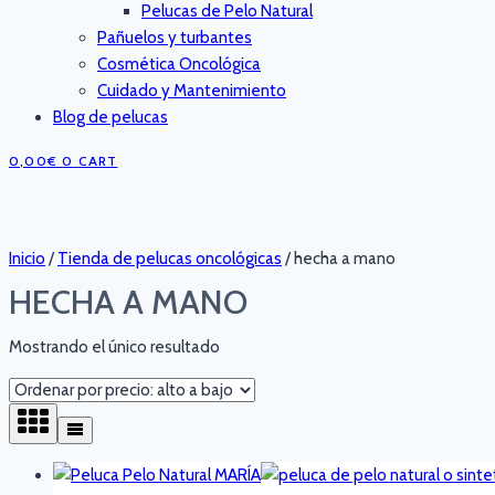
Pelucas de Pelo Natural
Pañuelos y turbantes
Cosmética Oncológica
Cuidado y Mantenimiento
Blog de pelucas
0,00
€
0
CART
Inicio
/
Tienda de pelucas oncológicas
/
hecha a mano
HECHA A MANO
Mostrando el único resultado