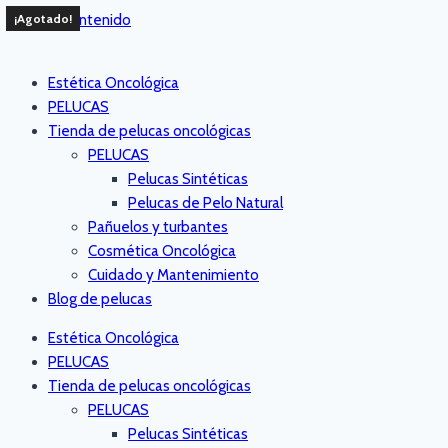
Saltar al contenido
¡Agotado!
Estética Oncológica
PELUCAS
Tienda de pelucas oncológicas
PELUCAS
Pelucas Sintéticas
Pelucas de Pelo Natural
Pañuelos y turbantes
Cosmética Oncológica
Cuidado y Mantenimiento
Blog de pelucas
Estética Oncológica
PELUCAS
Tienda de pelucas oncológicas
PELUCAS
Pelucas Sintéticas