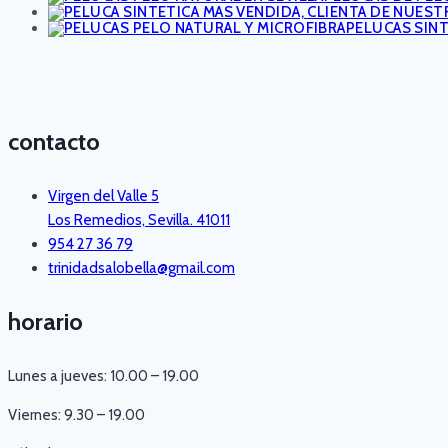
PELUCAS SIN
contacto
Virgen del Valle 5
Los Remedios, Sevilla. 41011
954 27 36 79
trinidadsalobella@gmail.com
horario
Lunes a jueves: 10.00 – 19.00
Viernes: 9.30 – 19.00